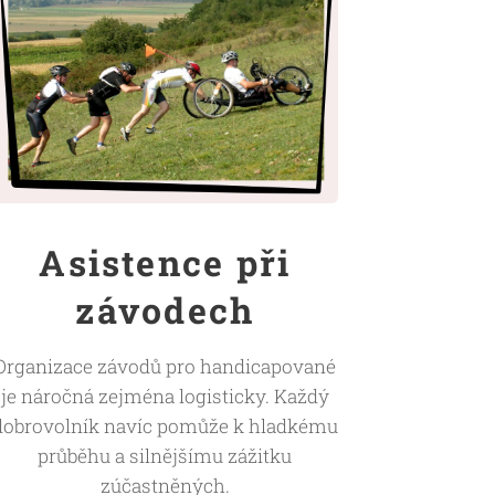
Asistence při
závodech
Organizace závodů pro handicapované
je náročná zejména logisticky. Každý
dobrovolník navíc pomůže k hladkému
průběhu a silnějšímu zážitku
zúčastněných.