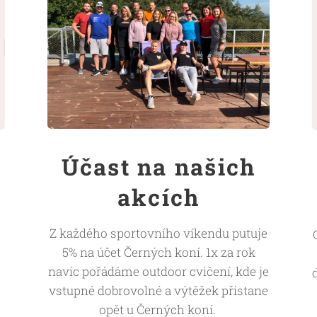
Účast na našich
akcích
Z každého sportovního víkendu putuje
5% na účet Černých koní. 1x za rok
navíc pořádáme outdoor cvičení, kde je
vstupné dobrovolné a výtěžek přistane
opět u Černých koní.