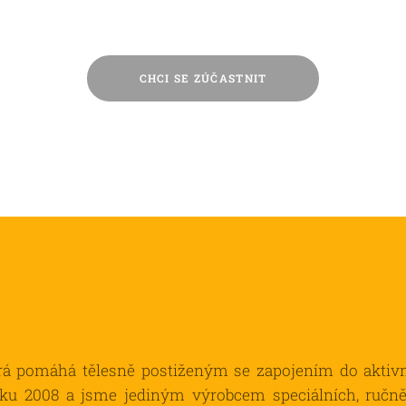
CHCI SE ZÚČASTNIT
erá pomáhá tělesně postiženým se zapojením do aktivn
oku 2008 a jsme jediným výrobcem speciálních, ručně