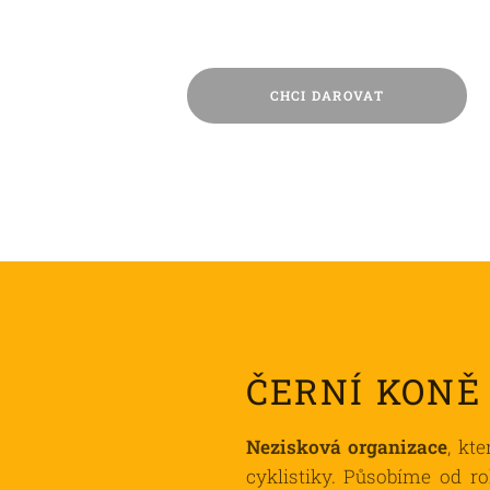
CHCI DAROVAT
ČERNÍ KONĚ
Nezisková organizace
, kt
cyklistiky. Působíme od r