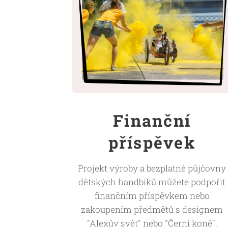
Finanční
příspěvek
Projekt výroby a bezplatné půjčovny
dětských handbiků můžete podpořit
finančním příspěvkem nebo
zakoupením předmětů s designem
"Alexův svět" nebo "Černí koně".